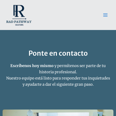
Ir
Main
al
Men
contenido
Ponte en contacto
Escríbenos hoy mismo
y permítenos ser parte de tu
historia profesional.
Nuestro equipo está listo para responder tus inquietudes
y ayudarte a dar el siguiente gran paso.