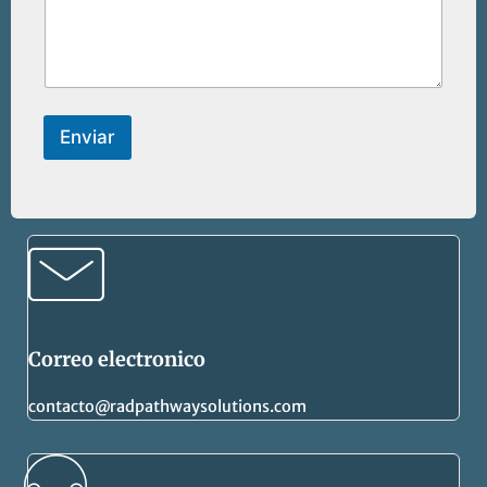
Enviar
Correo electronico
contacto@radpathwaysolutions.com