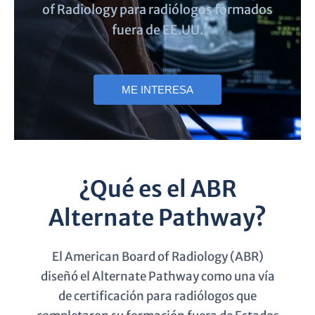
of Radiology para radiólogos formados
fuera de EE.UU.
ME INTERESA
¿Qué es el ABR
Alternate Pathway?
El American Board of Radiology (ABR)
diseñó el Alternate Pathway como una vía
de certificación para radiólogos que